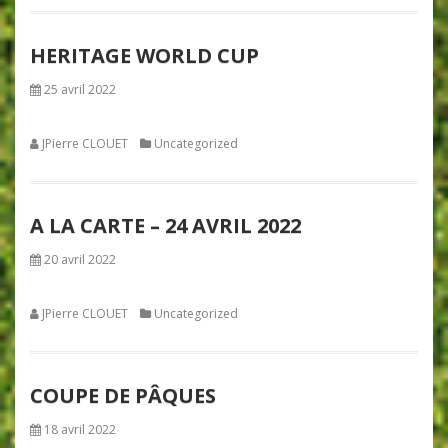
HERITAGE WORLD CUP
25 avril 2022
JPierre CLOUET
Uncategorized
A LA CARTE – 24 AVRIL 2022
20 avril 2022
JPierre CLOUET
Uncategorized
COUPE DE PÂQUES
18 avril 2022