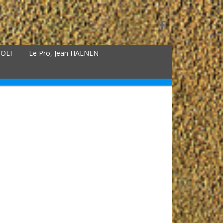
GOLF
Le Pro, Jean HAENEN