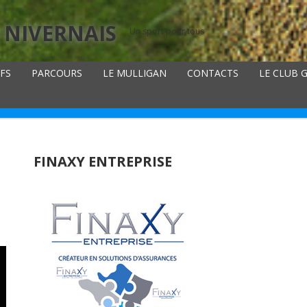
 NIVERNAIS
Un sport pour tous
IFS
PARCOURS
LE MULLIGAN
CONTACTS
LE CLUB 
FINAXY ENTREPRISE