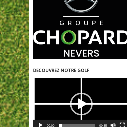
DECOUVREZ NOTRE GOLF
Lecteur
vidéo
00:00
00:35