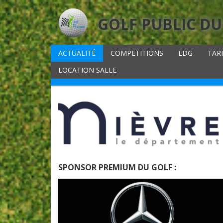
GOLF PUBLIC DU
ACTUALITÉ
COMPETITIONS
EDG
TAR
LOCATION SALLE
SPONSOR PREMIUM DU GOLF :