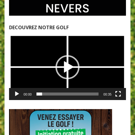
DECOUVREZ NOTRE GOLF
Lecteur
vidéo
00:00
00:35