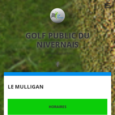
GOLF PUBLIC DU
NIVERNAIS
Un sport pour tous
LE MULLIGAN
HORAIRES