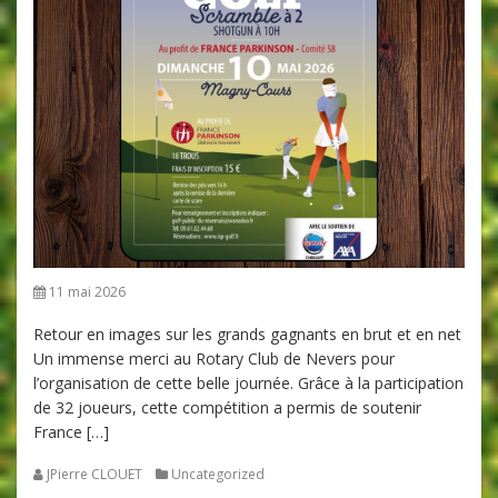
11 mai 2026
Retour en images sur les grands gagnants en brut et en net
Un immense merci au Rotary Club de Nevers pour
l’organisation de cette belle journée. Grâce à la participation
de 32 joueurs, cette compétition a permis de soutenir
France […]
JPierre CLOUET
Uncategorized