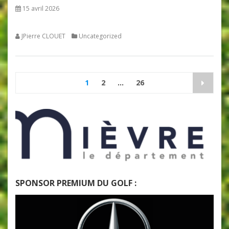
15 avril 2026
JPierre CLOUET
Uncategorized
Navigation
1
2
…
26
des
articles
SPONSOR PREMIUM DU GOLF :