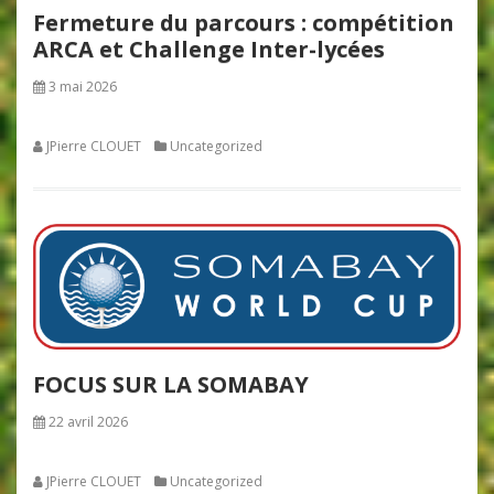
Fermeture du parcours : compétition
ARCA et Challenge Inter-lycées
3 mai 2026
JPierre CLOUET
Uncategorized
FOCUS SUR LA SOMABAY
22 avril 2026
JPierre CLOUET
Uncategorized