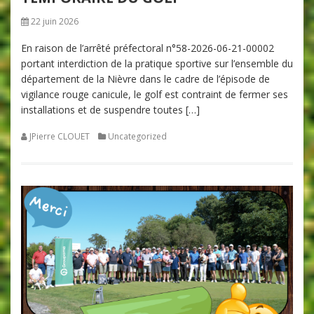
22 juin 2026
En raison de l’arrêté préfectoral n°58-2026-06-21-00002
portant interdiction de la pratique sportive sur l’ensemble du
département de la Nièvre dans le cadre de l’épisode de
vigilance rouge canicule, le golf est contraint de fermer ses
installations et de suspendre toutes […]
JPierre CLOUET
Uncategorized