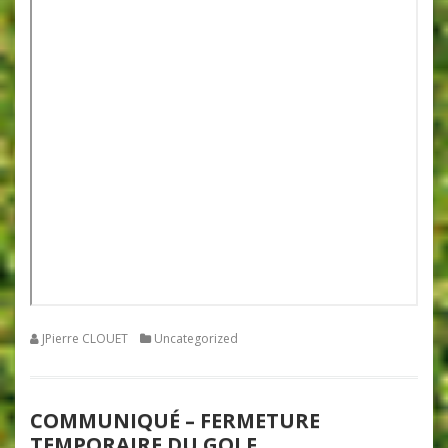
JPierre CLOUET
Uncategorized
COMMUNIQUÉ – FERMETURE
TEMPORAIRE DU GOLF