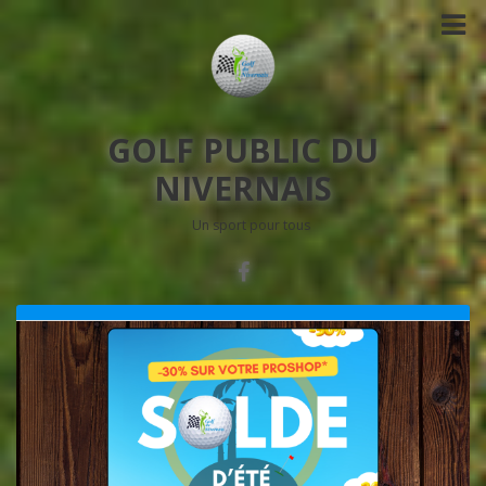
GOLF PUBLIC DU
NIVERNAIS
Un sport pour tous