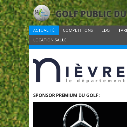
GOLF PUBLIC DU
ACTUALITÉ
COMPETITIONS
EDG
TAR
LOCATION SALLE
SPONSOR PREMIUM DU GOLF :