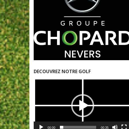
DECOUVREZ NOTRE GOLF
Lecteur
vidéo
00:00
00:35