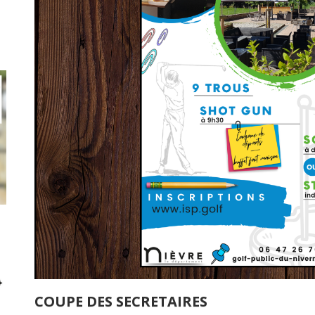
COUPE DES SECRETAIRES