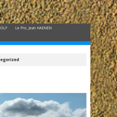
GOLF
Le Pro, Jean HAENEN
tegorized