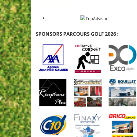
SPONSORS PARCOURS GOLF 2026 :