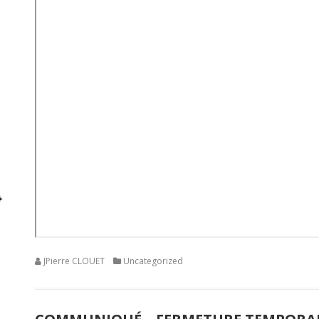
JPierre CLOUET
Uncategorized