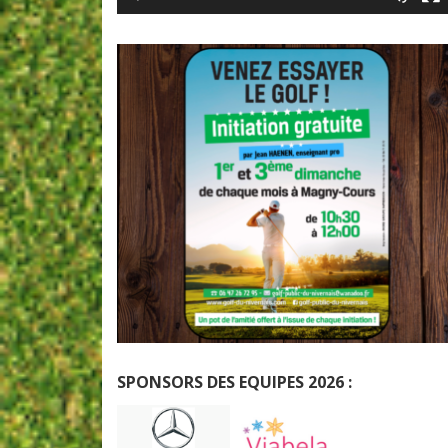
SPONSORS DES EQUIPES 2026 :