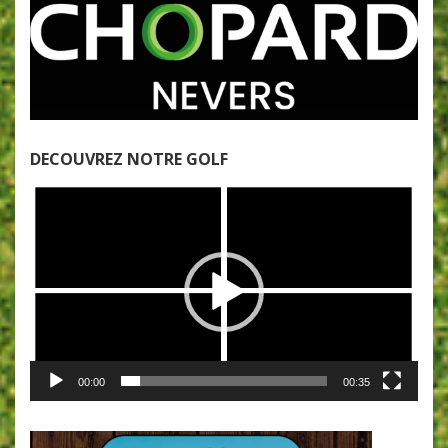
DECOUVREZ NOTRE GOLF
Lecteur
vidéo
00:00
00:35