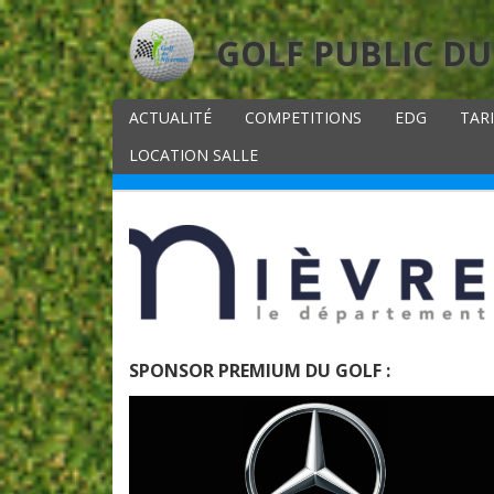
GOLF PUBLIC DU
ACTUALITÉ
COMPETITIONS
EDG
TAR
LOCATION SALLE
SPONSOR PREMIUM DU GOLF :