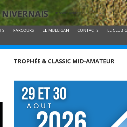
 NIVERNAIS
Un sport pour tous
IFS
PARCOURS
LE MULLIGAN
CONTACTS
LE CLUB 
TROPHÉE & CLASSIC MID-AMATEUR