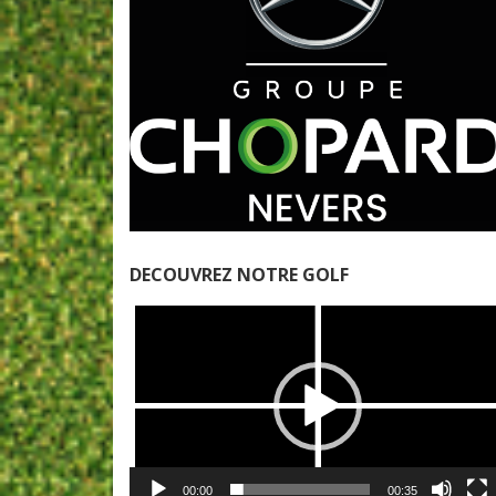
DECOUVREZ NOTRE GOLF
Lecteur
vidéo
00:00
00:35