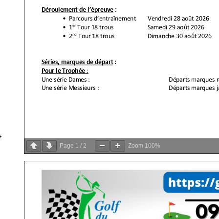
Page
1
/
2
Zoom
100%