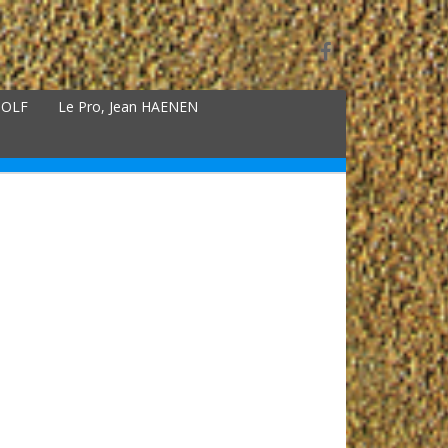
GOLF
Le Pro, Jean HAENEN