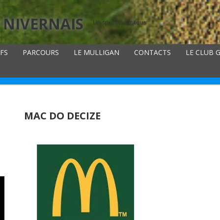
 NIVERNAIS
Un sport pour tous
IFS
PARCOURS
LE MULLIGAN
CONTACTS
LE CLUB 
MAC DO DECIZE