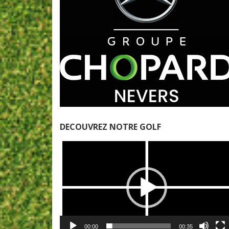
DECOUVREZ NOTRE GOLF
Lecteur
vidéo
00:00
00:35