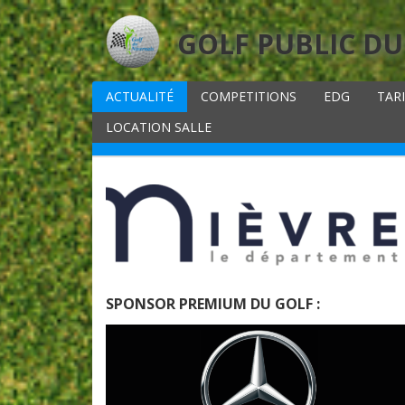
GOLF PUBLIC DU
ACTUALITÉ
COMPETITIONS
EDG
TAR
LOCATION SALLE
SPONSOR PREMIUM DU GOLF :