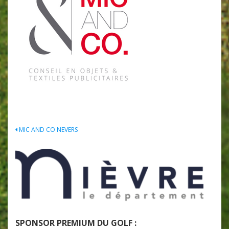
Navigation
MIC AND CO NEVERS
de
l’article
SPONSOR PREMIUM DU GOLF :