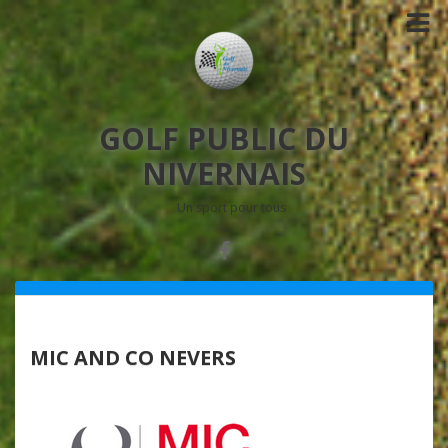
GOLF PUBLIC DU
NIVERNAIS
Un sport pour tous
MIC AND CO NEVERS