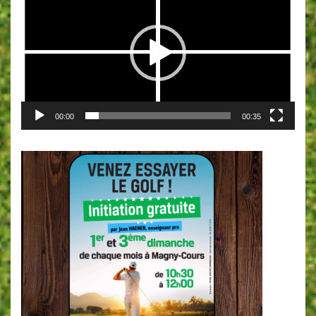
00:00
00:35