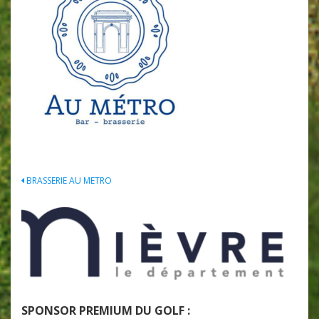
Navigation
BRASSERIE AU METRO
de
l’article
SPONSOR PREMIUM DU GOLF :