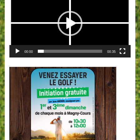
00:00
00:35