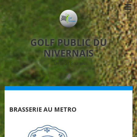
GOLF PUBLIC DU
NIVERNAIS
Un sport pour tous
BRASSERIE AU METRO