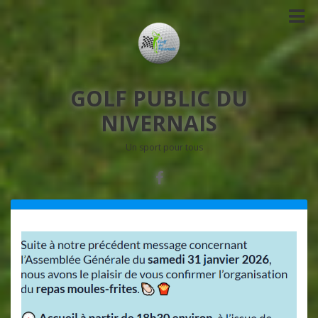
GOLF PUBLIC DU
NIVERNAIS
Un sport pour tous