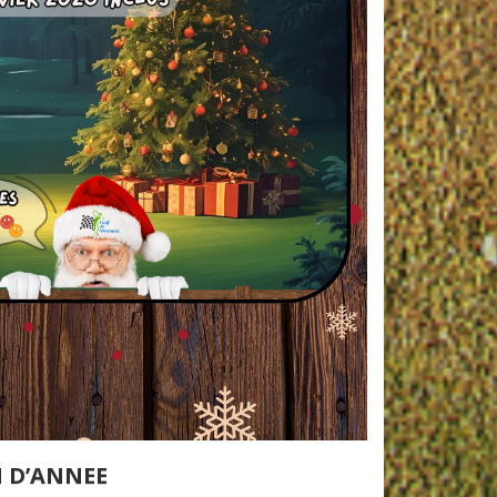
N D’ANNEE