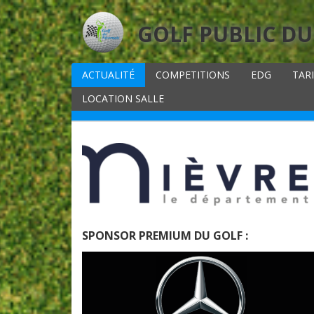
GOLF PUBLIC DU
ACTUALITÉ
COMPETITIONS
EDG
TAR
LOCATION SALLE
SPONSOR PREMIUM DU GOLF :