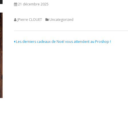
21 décembre 2025
JPierre CLOUET
Uncategorized
Navigation
Les derniers cadeaux de Noël vous attendent au Proshop !
de
l’article