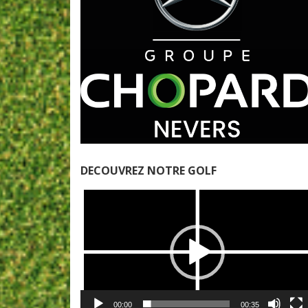
DECOUVREZ NOTRE GOLF
Lecteur
vidéo
00:00
00:35