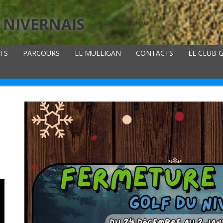
 NIVERNAIS
Un sport pour tous
IFS
PARCOURS
LE MULLIGAN
CONTACTS
LE CLUB 