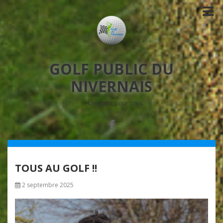
GOLF PUBLIC DU
NIVERNAIS
Un sport pour tous
TOUS AU GOLF !!
2 septembre 2025