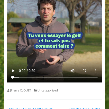
JPierre CLOUET
Uncategorized