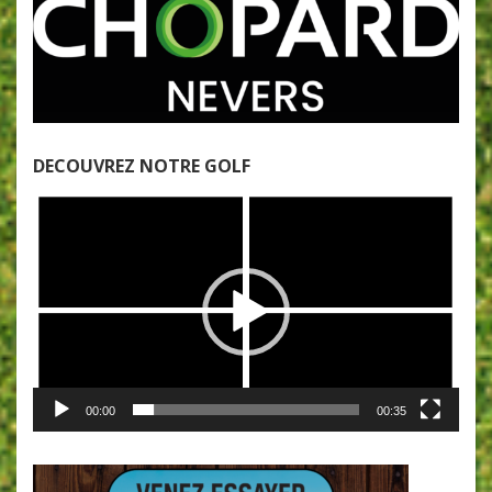
DECOUVREZ NOTRE GOLF
Lecteur
vidéo
00:00
00:35