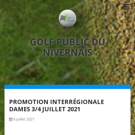
GOLF PUBLIC DU
NIVERNAIS
Un sport pour tous
PROMOTION INTERRÉGIONALE
DAMES 3/4 JUILLET 2021
6 juillet 2021