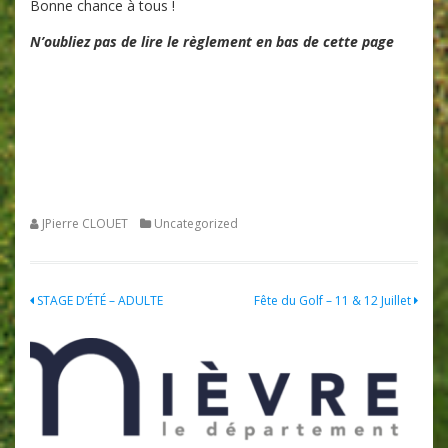
Bonne chance à tous !
N’oubliez pas de lire le règlement en bas de cette page
JPierre CLOUET
Uncategorized
Navigation
STAGE D’ÉTÉ – ADULTE
Fête du Golf – 11 & 12 Juillet
de
l’article