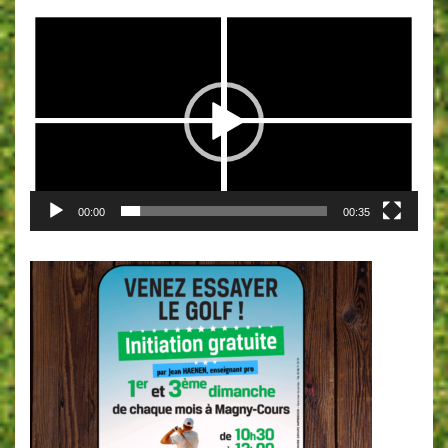
Lecteur
vidéo
00:00
00:35