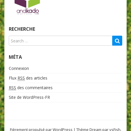
RECHERCHE
MÉTA
Connexion
Flux
RSS
des articles
RSS
des commentaires
Site de WordPress-FR
Fièrement propulsé par WordPress
|
Thème Dream par
vsFish
.