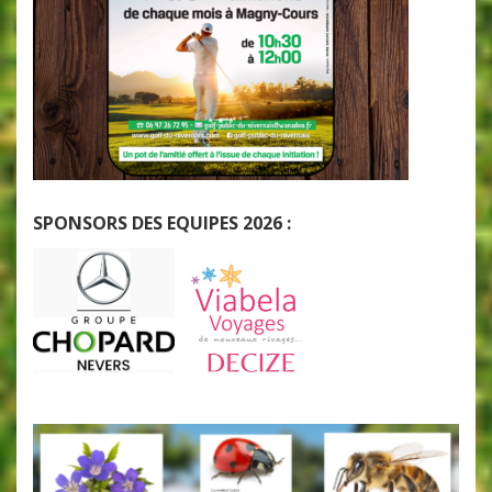
SPONSORS DES EQUIPES 2026 :