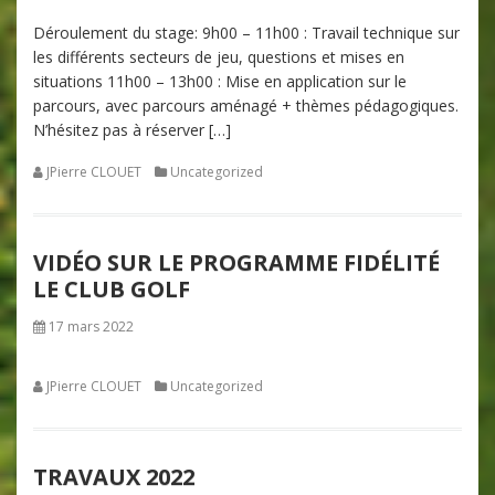
Déroulement du stage: 9h00 – 11h00 : Travail technique sur
les différents secteurs de jeu, questions et mises en
situations 11h00 – 13h00 : Mise en application sur le
parcours, avec parcours aménagé + thèmes pédagogiques.
N’hésitez pas à réserver […]
JPierre CLOUET
Uncategorized
VIDÉO SUR LE PROGRAMME FIDÉLITÉ
LE CLUB GOLF
17 mars 2022
JPierre CLOUET
Uncategorized
TRAVAUX 2022