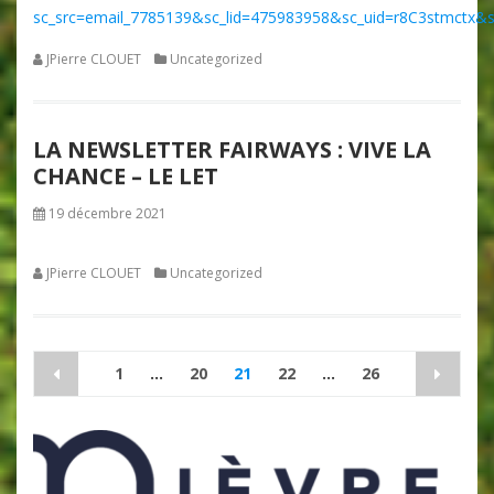
sc_src=email_7785139&sc_lid=475983958&sc_uid=r8C3stmctx&
JPierre CLOUET
Uncategorized
LA NEWSLETTER FAIRWAYS : VIVE LA
CHANCE – LE LET
19 décembre 2021
JPierre CLOUET
Uncategorized
Navigation
1
…
20
21
22
…
26
des
articles