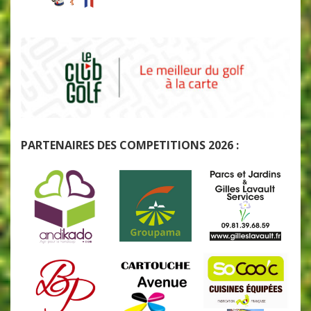
PARTENAIRES DES COMPETITIONS 2026 :