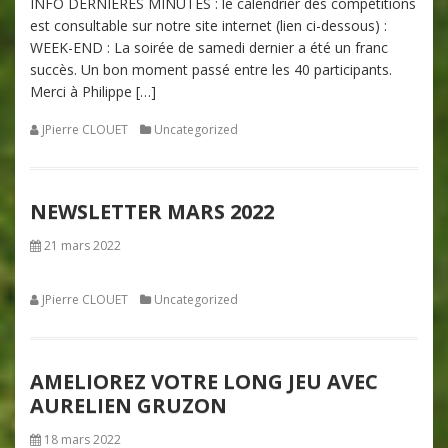
I‍NFO DERNIÈRES MINUTES : le calendrier des compétitions
est consultable sur notre site internet (lien ci-dessous) :
WEEK-END : La soirée de samedi dernier a été un franc
succès. Un bon moment passé entre les 40 participants.
Merci à Philippe […]
JPierre CLOUET
Uncategorized
NEWSLETTER MARS 2022
21 mars 2022
JPierre CLOUET
Uncategorized
AMELIOREZ VOTRE LONG JEU AVEC
AURELIEN GRUZON
18 mars 2022